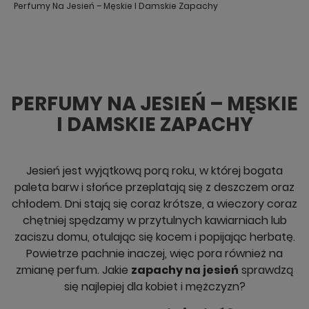
Perfumy Na Jesień – Męskie I Damskie Zapachy
PERFUMY NA JESIEŃ – MĘSKIE
I DAMSKIE ZAPACHY
Jesień jest wyjątkową porą roku, w której bogata
paleta barw i słońce przeplatają się z deszczem oraz
chłodem. Dni stają się coraz krótsze, a wieczory coraz
chętniej spędzamy w przytulnych kawiarniach lub
zaciszu domu, otulając się kocem i popijając herbatę.
Powietrze pachnie inaczej, więc pora również na
zmianę perfum. Jakie
zapachy na jesień
sprawdzą
się najlepiej dla kobiet i mężczyzn?