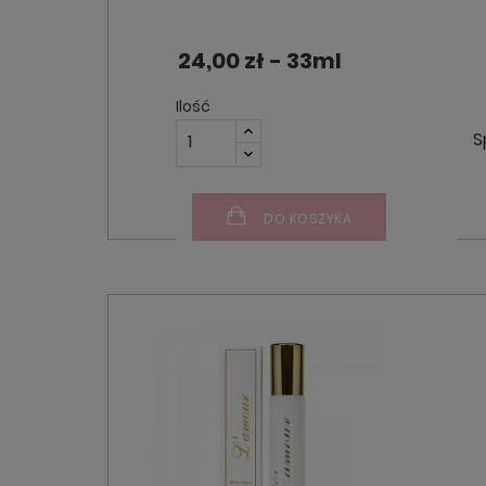
24,00 zł - 33ml
Ilość
S
DO KOSZYKA