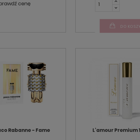
prawdź cenę
DO KOSZ
aco Rabanne - Fame
L'amour Premium 