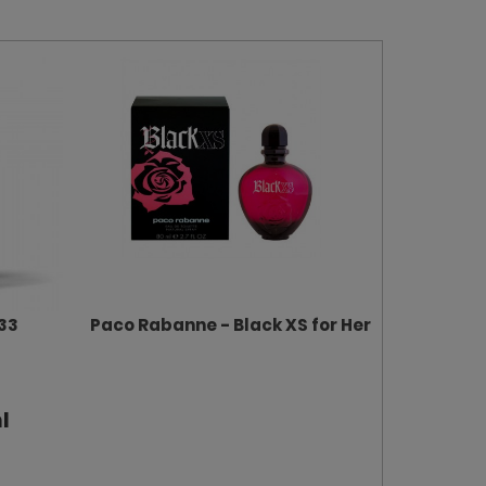
33
Paco Rabanne - Black XS for Her
l