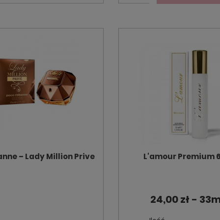
nne – Lady Million Prive
L'amour Premium 
24,00 zł - 33m