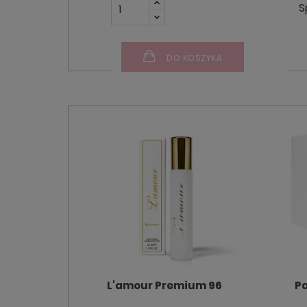
S
DO KOSZYKA
L'amour Premium 96
P