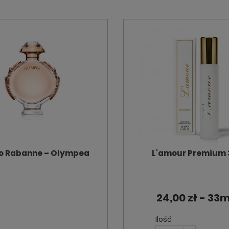
o Rabanne – Olympea
L'amour Premium 
24,00 zł - 33m
Ilość