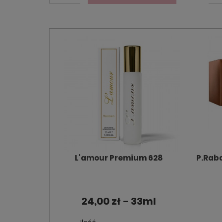
L'amour Premium 628
P.Raba
24,00 zł - 33ml