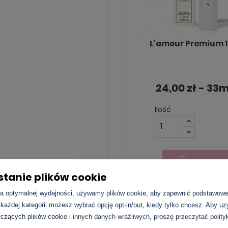
L'amour Premium 
24,00 zł - 33m
Ilość
DO KOSZ
tanie plików cookie
a optymalnej wydajności, używamy plików cookie, aby zapewnić podstawowe 
 każdej kategorii możesz wybrać opcję opt-in/out, kiedy tylko chcesz. Aby u
czących plików cookie i innych danych wrażliwych, proszę przeczytać polity