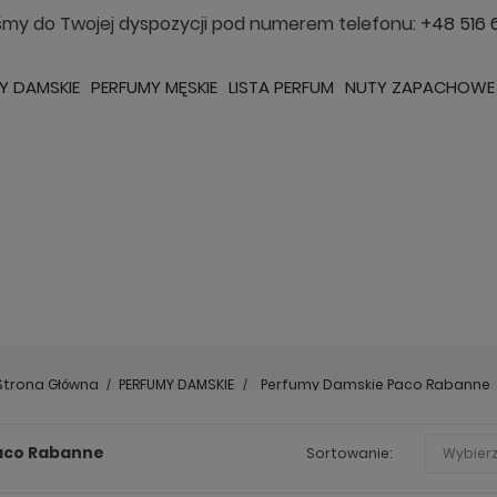
śmy do Twojej dyspozycji pod numerem telefonu:
+48 516 
Y DAMSKIE
PERFUMY MĘSKIE
LISTA PERFUM
NUTY ZAPACHOWE
Strona Główna
PERFUMY DAMSKIE
Perfumy Damskie Paco Rabanne
aco Rabanne
Sortowanie:
Wybier