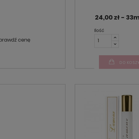
24,00 zł - 33m
Ilość
prawdź cenę
DO KOSZ