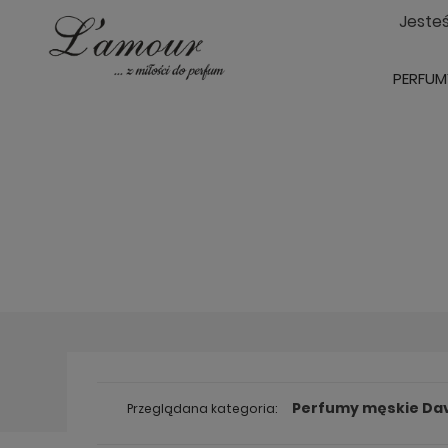
Jeste
PERFUM
Perfumy męskie Dav
Przeglądana kategoria: