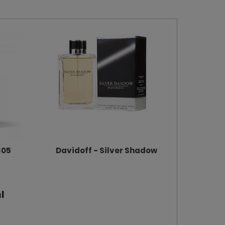
305
Davidoff - Silver Shadow
l