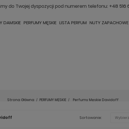
śmy do Twojej dyspozycji pod numerem telefonu:
+48 516 
Y DAMSKIE
PERFUMY MĘSKIE
LISTA PERFUM
NUTY ZAPACHOWE
Strona Główna
PERFUMY MĘSKIE
Perfumy Męskie Davidoff
idoff
Sortowanie:
Wybier