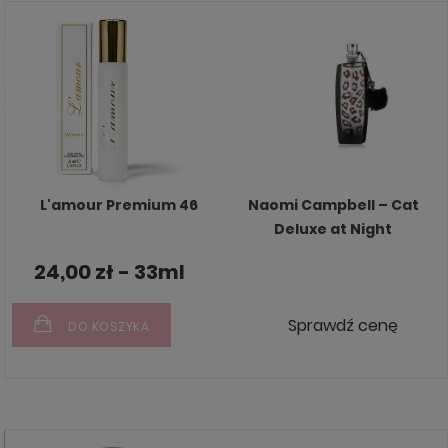
L'amour Premium 46
Naomi Campbell – Cat
Deluxe at Night
24,00 zł - 33ml
Sprawdź cenę
DO KOSZYKA