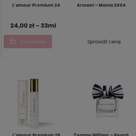
L'amour Premium 24
Armani – Mania 2004
24,00 zł - 33ml
Sprawdź cenę
DO KOSZYKA
L'amour Premium 26
Tommy Hilfiger – Peach