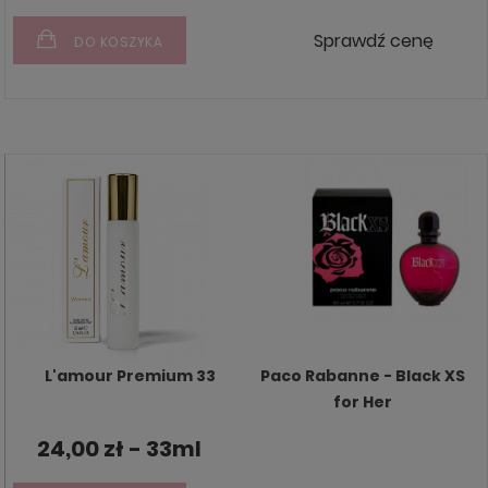
Sprawdź cenę
DO KOSZYKA
L'amour Premium 33
Paco Rabanne - Black XS
for Her
24,00 zł - 33ml