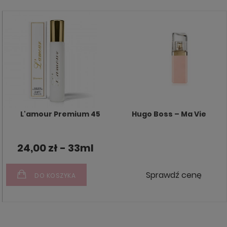
L'amour Premium 45
Hugo Boss – Ma Vie
24,00 zł - 33ml
Sprawdź cenę
DO KOSZYKA