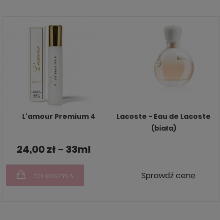
L'amour Premium 4
Lacoste - Eau de Lacoste
(biała)
24,00 zł - 33ml
Sprawdź cenę
DO KOSZYKA