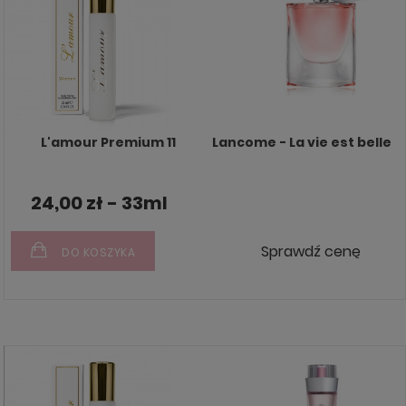
L'amour Premium 11
Lancome - La vie est belle
24,00 zł - 33ml
Sprawdź cenę
DO KOSZYKA