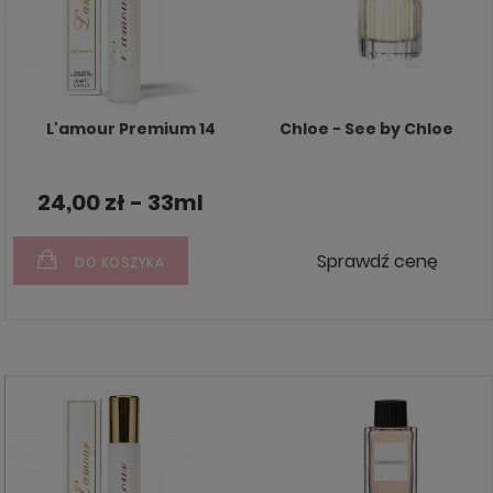
L'amour Premium 14
Chloe - See by Chloe
24,00 zł - 33ml
Sprawdź cenę
DO KOSZYKA