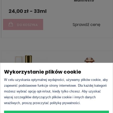
Manifesto
24,00 zł - 33ml
Sprawdź cenę
DO KOSZYKA
Wykorzystanie plików cookie
W celu uzyskania optymalnej wydajności, używamy plików cookie, aby
zapewnić podstawowe funkcje strony internetowe. Dla każdej kategorii
możesz wybrać opcję opt-in/out, kiedy tylko chcesz. Aby uzyskać
więcej szczegółów dotyczących plików cookie i innych danych
L'amour Premium 30
Paco Rabanne – Olympea
wrażliwych, proszę przeczytać politykę prywatności.