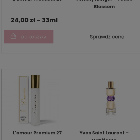
Blossom
24,00 zł - 33ml
Sprawdź cenę
DO KOSZYKA
L'amour Premium 27
Yves Saint Laurent –