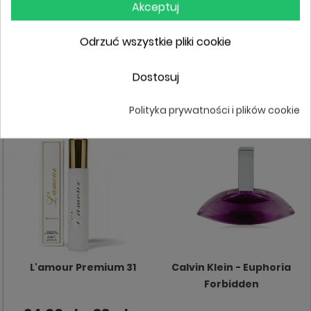
Akceptuj
24,00 zł - 33ml
Odrzuć wszystkie pliki cookie
Sprawdź cenę
DO KOSZYKA
Dostosuj
Polityka prywatności i plików cookie
L'amour Premium 31
Calvin Klein - Euphoria
Forbidden