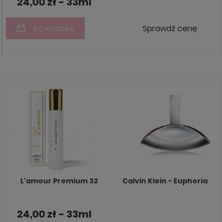
24,00 zł - 33ml
Sprawdź cenę
DO KOSZYKA
L'amour Premium 32
Calvin Klein - Euphoria
24,00 zł - 33ml