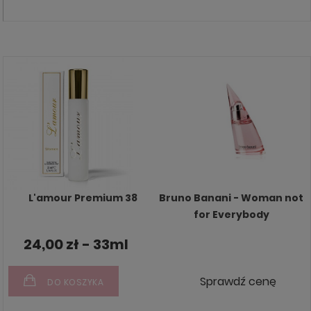
L'amour Premium 38
Bruno Banani - Woman not
for Everybody
24,00 zł - 33ml
Sprawdź cenę
DO KOSZYKA