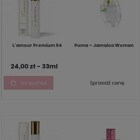
L'amour Premium 54
Puma – Jamaica Woman
24,00 zł - 33ml
Sprawdź cenę
DO KOSZYKA