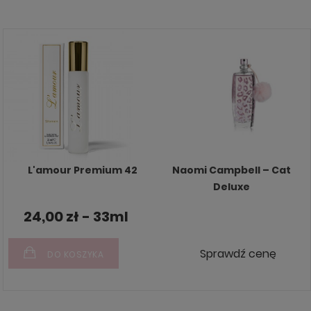
L'amour Premium 42
Naomi Campbell – Cat
Deluxe
24,00 zł - 33ml
Sprawdź cenę
DO KOSZYKA