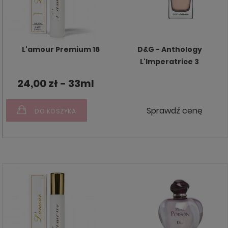
L'amour Premium 16
D&G - Anthology
L'Imperatrice 3
24,00 zł - 33ml
Sprawdź cenę
DO KOSZYKA