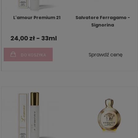
L'amour Premium 21
Salvatore Ferragamo -
Signorina
24,00 zł - 33ml
Sprawdź cenę
DO KOSZYKA