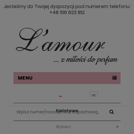
Jesteśmy do Twojej dyspozycji pod numerem telefonu:
+48 516 623 812
MENU
0
Kwiatowe
Strona Główna
Nuty Zapachowe
Kwiatowe

Wybierz