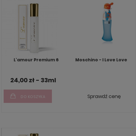
L'amour Premium 6
Moschino - I Love Love
24,00 zł - 33ml
Sprawdź cenę
DO KOSZYKA