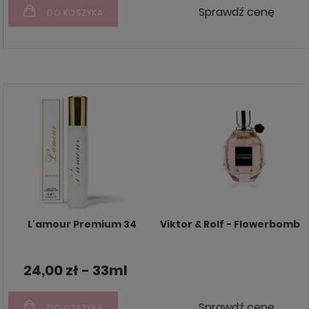
Sprawdź cenę
DO KOSZYKA
L'amour Premium 34
Viktor & Rolf - Flowerbomb
24,00 zł - 33ml
Sprawdź cenę
DO KOSZYKA