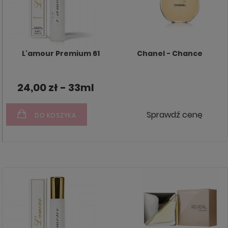
L'amour Premium 61
Chanel - Chance
24,00 zł - 33ml
Sprawdź cenę
DO KOSZYKA