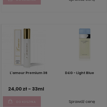
L'amour Premium 36
D&G - Light Blue
24,00 zł - 33ml
Sprawdź cenę
DO KOSZYKA