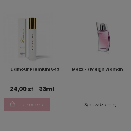
L'amour Premium 543
Mexx - Fly High Woman
24,00 zł - 33ml
Sprawdź cenę
DO KOSZYKA