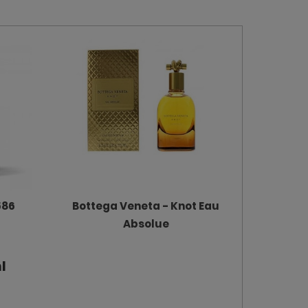
586
Bottega Veneta - Knot Eau
Absolue
l