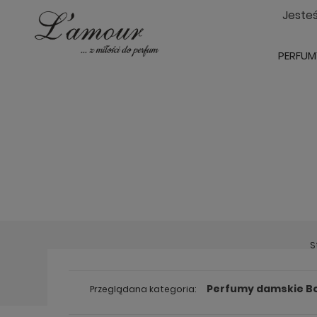
Jeste
PERFUM
S
Perfumy damskie B
Przeglądana kategoria: