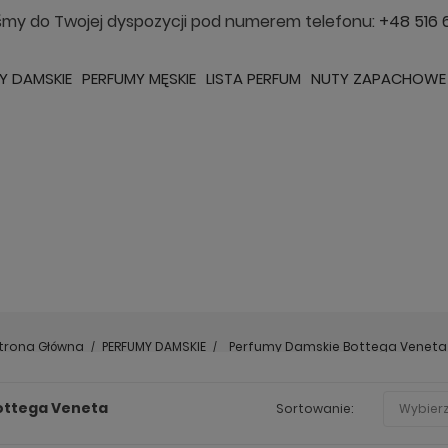
śmy do Twojej dyspozycji pod numerem telefonu:
+48 516 
Y DAMSKIE
PERFUMY MĘSKIE
LISTA PERFUM
NUTY ZAPACHOWE
trona Główna
PERFUMY DAMSKIE
Perfumy Damskie Bottega Veneta
ottega Veneta
Sortowanie:
Wybier