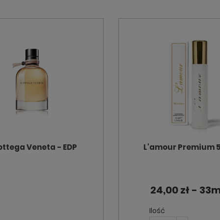
ottega Veneta - EDP
L'amour Premium 
24,00 zł - 33m
Ilość