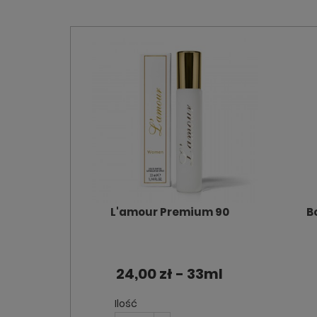
L'amour Premium 90
B
24,00 zł - 33ml
Ilość