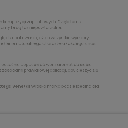
ch kompozycji zapachowych. Dzięki temu
umy te są tak niepowtarzalne.
glądu opakowania, aż po wszystkie wymiary
kreślenie naturalnego charakteru każdego z nas.
nocześnie dopasować woń i aromat do siebie i
zasadami prawidłowej aplikacji, aby cieszyć się
ttega Veneta!
Włoska marka będzie idealna dla