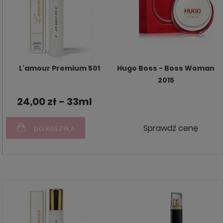
L'amour Premium 501
Hugo Boss - Boss Woman
2015
24,00 zł - 33ml
Sprawdź cenę
DO KOSZYKA