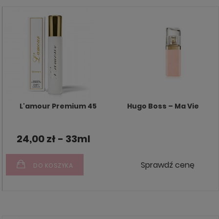
L'amour Premium 45
Hugo Boss – Ma Vie
24,00 zł - 33ml
Sprawdź cenę
DO KOSZYKA