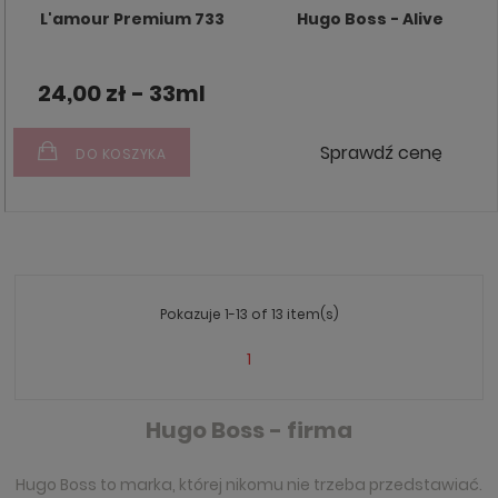
L'amour Premium 733
Hugo Boss - Alive
24,00 zł - 33ml
Sprawdź cenę
DO KOSZYKA
Pokazuje 1-13 of 13 item(s)
1
Hugo Boss - firma
Hugo Boss to marka, której nikomu nie trzeba przedstawiać.