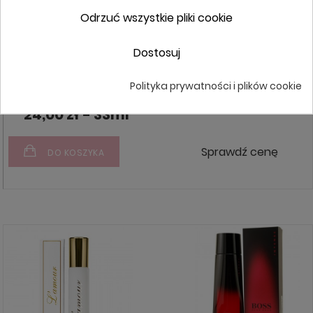
Odrzuć wszystkie pliki cookie
Dostosuj
L'amour Premium 516
Hugo Boss - Hugo Boss
Femme
Polityka prywatności i plików cookie
24,00 zł - 33ml
Sprawdź cenę
DO KOSZYKA