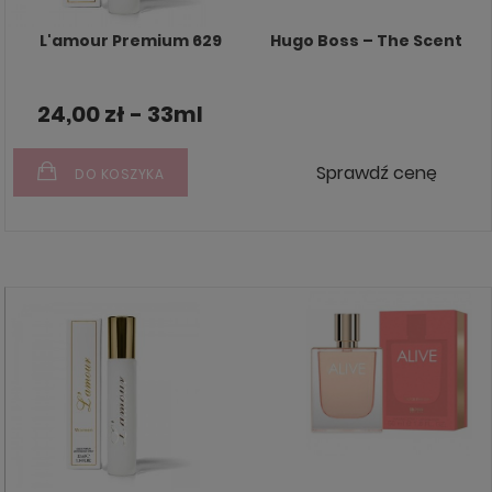
L'amour Premium 629
Hugo Boss – The Scent
24,00 zł - 33ml
Sprawdź cenę
DO KOSZYKA