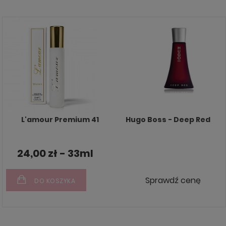
L'amour Premium 41
Hugo Boss - Deep Red
24,00 zł - 33ml
Sprawdź cenę
DO KOSZYKA