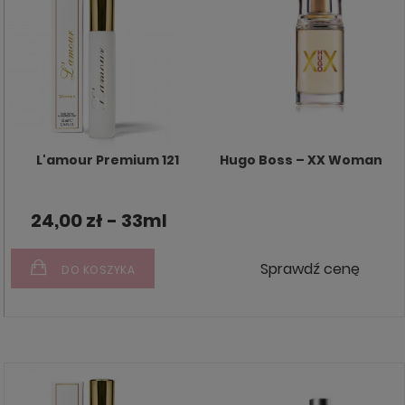
L'amour Premium 121
Hugo Boss – XX Woman
24,00 zł - 33ml
Sprawdź cenę
DO KOSZYKA