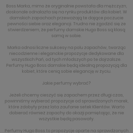
Boss Marka, mimo że oryginalnie powstała dla mężczyzn,
doskonale odnalazła się na rynku produktów dla kobiet. W
damskich zapachach przeważają te dające poczucie
pewności siebie oraz elegancji. Trudno nie zgodzić się ze
stwierdzeniem, że perfumy damskie Hugo Boss są klasą
samą w sobie.
Marka odnosi liczne sukcesy na polu zapachów, tworząc
niecodzienne i eleganckie propozycje dedykowane dla
wszystkich Pań, od tych młodszych po te dojrzalsze.
Perfumy Hugo Boss damskie będą idealną propozycją dla
kobiet, które cenią sobie elegancję w życiu.
Jakie perfumy wybrać?
Jeżeli chcemy cieszyć się zapachem przez długi czas,
powinniśmy wybierać propozycje od sprawdzonych marek,
które zdobyły przez lata zaufanie setek Klientów. Warto
dobierać również zapachy do okazji pamiętając, że nie
wszystkie będą pasowały.
Perfumy Hugo Boss to propozycje oparte na sprawdzonych