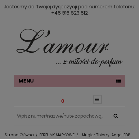
Jesteśmy do Twojej dyspozycji pod numerem telefonu:
+48 516 623 812
MENU
0
Strona Główna
PERFUMY MARKOWE
Mugler Thierry-Angel EDP