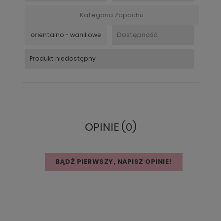
Kategoria Zapachu
Dostępność
orientalno - waniliowe
Produkt niedostępny
OPINIE (0)
BĄDŹ PIERWSZY, NAPISZ OPINIE!