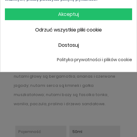
Akceptuj
Opis
Odrzuć wszystkie pliki cookie
Angel by Mugler to kwiatowo-owocowy zapach dla
Dostosuj
kobiet który ujawnia trzy aspekty: świetlisty,
smakowity i aksamitny. Dzięki temu pozostawia za
Polityka prywatności i plików cookie
sobą niepowtarzalny ślad nut paczuli i pralin. Jego
nutami głowy są bergamotka, ananas i czerwone
jagody; nutami serca są kminek i gałka
muszkatołowa; nutami bazy są fasolka tonka,
wanilia, paczula, pralina i drzewo sandałowe.
Pojemność
50ml