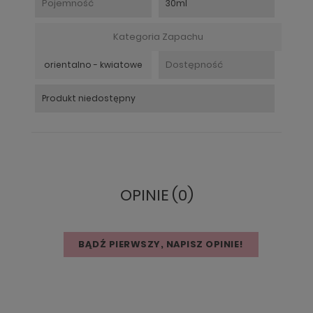
Pojemność
30ml
Kategoria Zapachu
Dostępność
orientalno - kwiatowe
Produkt niedostępny
OPINIE (0)
BĄDŹ PIERWSZY, NAPISZ OPINIE!