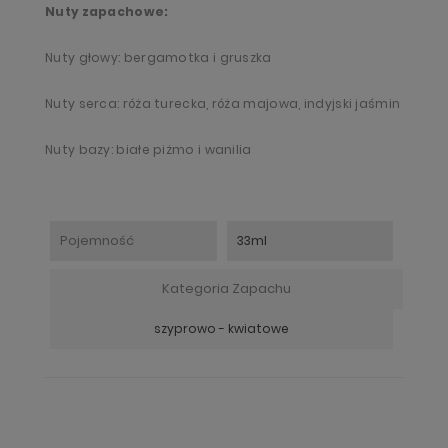
Nuty zapachowe:
Nuty głowy: bergamotka i gruszka
Nuty serca: róża turecka, róża majowa, indyjski jaśmin
Nuty bazy: białe piżmo i wanilia
Pojemność
33ml
Kategoria Zapachu
szyprowo - kwiatowe