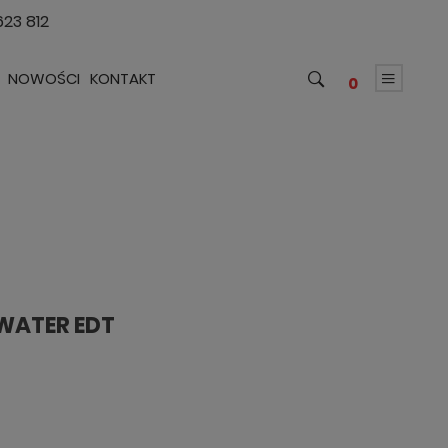
623 812
NOWOŚCI
KONTAKT
0
WATER EDT