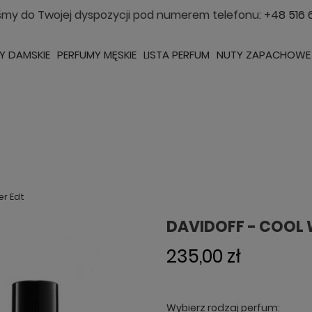
śmy do Twojej dyspozycji pod numerem telefonu:
+48 516 
Y DAMSKIE
PERFUMY MĘSKIE
LISTA PERFUM
NUTY ZAPACHOWE
er Edt
DAVIDOFF - COOL 
235,00 zł
Wybierz rodzaj perfum: