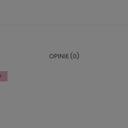
OPINIE (0)
!