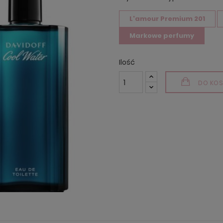
L'amour Premium 201
Markowe perfumy
Ilość
DO KOS