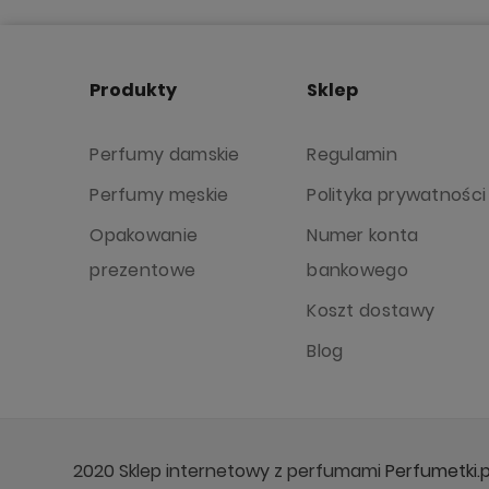
Produkty
Sklep
Perfumy damskie
Regulamin
Perfumy męskie
Polityka prywatności
Opakowanie
Numer konta
prezentowe
bankowego
Koszt dostawy
Blog
2020 Sklep internetowy z perfumami
Perfumetki.p