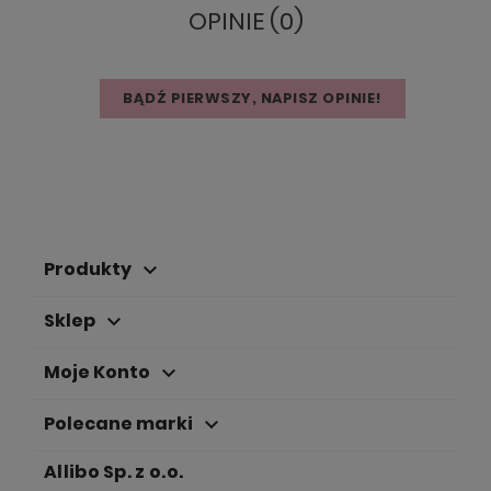
OPINIE (0)
BĄDŹ PIERWSZY, NAPISZ OPINIE!
Produkty
keyboard_arrow_down
Sklep
keyboard_arrow_down
Moje Konto
keyboard_arrow_down
Polecane marki
keyboard_arrow_down
Allibo Sp. z o.o.