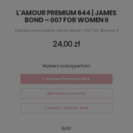
L'AMOUR PREMIUM 644 | JAMES
BOND – 007 FOR WOMEN II
Zapach inspirowany James Bond – 007 for Women II
24,00 zł
Wybierz rodzaj perfum:
L'amour Premium 644
Markowe perfumy
L'amour Classic 644
Ilość