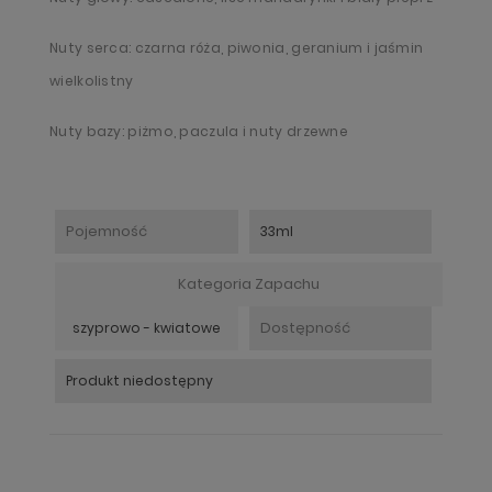
Nuty serca: czarna róża, piwonia, geranium i jaśmin
wielkolistny
Nuty bazy: piżmo, paczula i nuty drzewne
Pojemność
33ml
Kategoria Zapachu
Dostępność
szyprowo - kwiatowe
Produkt niedostępny