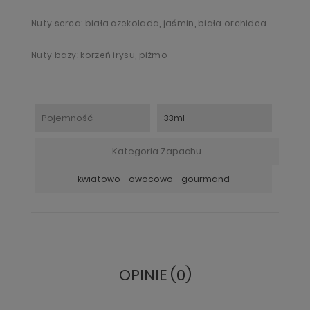
Nuty serca: biała czekolada, jaśmin, biała orchidea
Nuty bazy: korzeń irysu, piżmo
Pojemność
33ml
Kategoria Zapachu
kwiatowo - owocowo - gourmand
OPINIE (0)