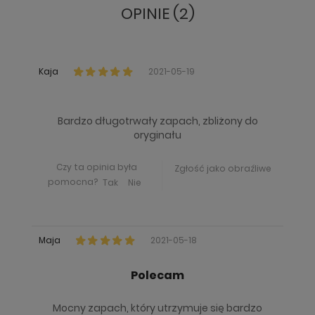
OPINIE (2)
Kaja
2021-05-19
Bardzo długotrwały zapach, zbliżony do
oryginału
Czy ta opinia była
Zgłość jako obraźliwe
pomocna?
Tak
Nie
Maja
2021-05-18
Polecam
Mocny zapach, który utrzymuje się bardzo