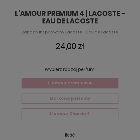
L'AMOUR PREMIUM 4 | LACOSTE -
EAU DE LACOSTE
Zapach inspirowany Lacoste - Eau de Lacoste
24,00 zł
Wybierz rodzaj perfum:
L'amour Premium 4
Markowe perfumy
L'amour Classic 4
Ilość